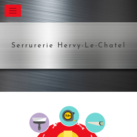
Panneau de gestion des cookies
Serrurerie Hervy-Le-Chatel