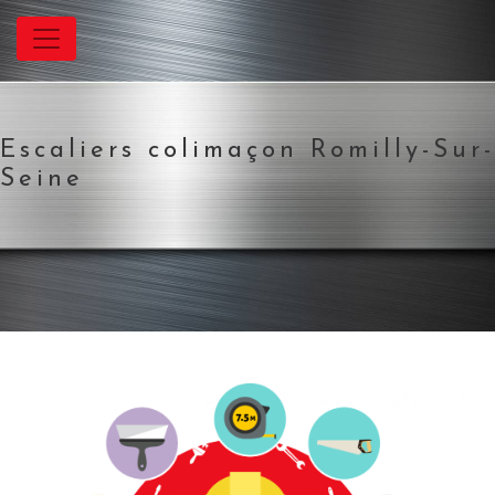
Panneau de gestion des cookies
Escaliers colimaçon Romilly-Sur-
Seine