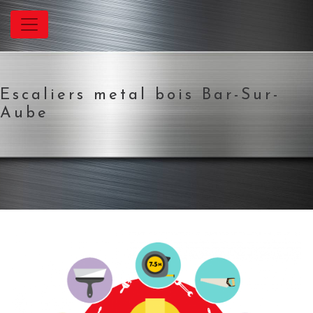
Panneau de gestion des cookies
Escaliers metal bois Bar-Sur-
Aube